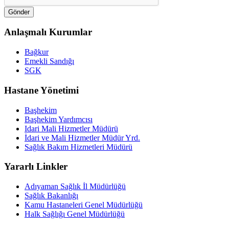
Anlaşmalı Kurumlar
Bağkur
Emekli Sandığı
SGK
Hastane Yönetimi
Başhekim
Başhekim Yardımcısı
Idari Mali Hizmetler Müdürü
İdari ve Mali Hizmetler Müdür Yrd.
Sağlık Bakım Hizmetleri Müdürü
Yararlı Linkler
Adıyaman Sağlık İl Müdürlüğü
Sağlık Bakanlığı
Kamu Hastaneleri Genel Müdürlüğü
Halk Sağlığı Genel Müdürlüğü