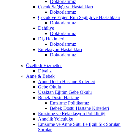
Doktorlarımız
Çocuk Sağlığı ve Hastalıkları
Doktorlarımız
Çocuk ve Ergen Ruh Sağlığı ve Hastalıkları
Doktorlarımız
Dahiliye
Doktorlarımız
Diş Hekimleri
Doktorlarımız
Enfeksiyon Hastalıkları
Doktorlarımız
Özellikli Hizmetler
Diyaliz
Anne & Bebek
Anne Dostu Hastane Kriterleri
Gebe Okulu
Uzaktan Eğitim Gebe Okulu
Bebek Dostu Hastane
Emzirme Politikamız
Bebek Dostu Hastane Kriterleri
Emzirme ve Relaktasyon Polikliniği
Annelik Yolculuğu
Emzirme ve Anne Sütü İle İlgili Sık Sorulan
Sorular