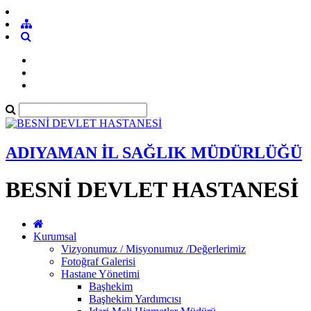
ADIYAMAN İL SAĞLIK MÜDÜRLÜĞÜ
BESNİ DEVLET HASTANESİ
Kurumsal
Vizyonumuz / Misyonumuz /Değerlerimiz
Fotoğraf Galerisi
Hastane Yönetimi
Başhekim
Başhekim Yardımcısı