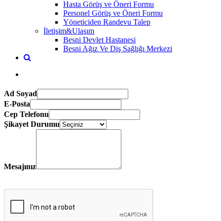
Hasta Görüş ve Öneri Formu
Personel Görüş ve Öneri Formu
Yöneticiden Randevu Talep
İletişim&Ulaşım
Besni Devlet Hastanesi
Besni Ağız Ve Diş Sağlığı Merkezi
Ad Soyad
E-Posta
Cep Telefonu
Şikayet Durumu
Mesajınız