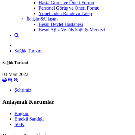
Hasta Görüş ve Öneri Formu
Personel Görüş ve Öneri Formu
Yöneticiden Randevu Talep
İletişim&Ulaşım
Besni Devlet Hastanesi
Besni Ağız Ve Diş Sağlığı Merkezi
Sağlık Turizmi
Sağlık Turizmi
03 Mart 2022
Şehrimiz
Anlaşmalı Kurumlar
Bağkur
Emekli Sandığı
SGK