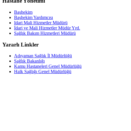
Hastane Yönetimi
Başhekim
Başhekim Yardımcısı
Idari Mali Hizmetler Müdürü
İdari ve Mali Hizmetler Müdür Yrd.
Sağlık Bakım Hizmetleri Müdürü
Yararlı Linkler
Adıyaman Sağlık İl Müdürlüğü
Sağlık Bakanlığı
Kamu Hastaneleri Genel Müdürlüğü
Halk Sağlığı Genel Müdürlüğü