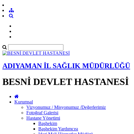
ADIYAMAN İL SAĞLIK MÜDÜRLÜĞÜ
BESNİ DEVLET HASTANESİ
Kurumsal
Vizyonumuz / Misyonumuz /Değerlerimiz
Fotoğraf Galerisi
Hastane Yönetimi
Başhekim
Başhekim Yardımcısı