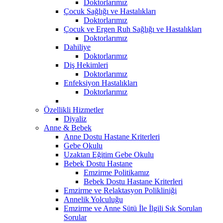
Doktorlarımız
Çocuk Sağlığı ve Hastalıkları
Doktorlarımız
Çocuk ve Ergen Ruh Sağlığı ve Hastalıkları
Doktorlarımız
Dahiliye
Doktorlarımız
Diş Hekimleri
Doktorlarımız
Enfeksiyon Hastalıkları
Doktorlarımız
Özellikli Hizmetler
Diyaliz
Anne & Bebek
Anne Dostu Hastane Kriterleri
Gebe Okulu
Uzaktan Eğitim Gebe Okulu
Bebek Dostu Hastane
Emzirme Politikamız
Bebek Dostu Hastane Kriterleri
Emzirme ve Relaktasyon Polikliniği
Annelik Yolculuğu
Emzirme ve Anne Sütü İle İlgili Sık Sorulan
Sorular