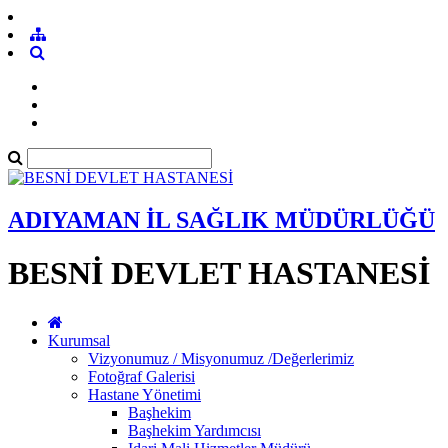
ADIYAMAN İL SAĞLIK MÜDÜRLÜĞÜ
BESNİ DEVLET HASTANESİ
Kurumsal
Vizyonumuz / Misyonumuz /Değerlerimiz
Fotoğraf Galerisi
Hastane Yönetimi
Başhekim
Başhekim Yardımcısı