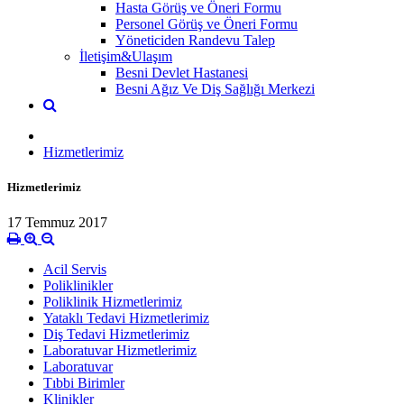
Hasta Görüş ve Öneri Formu
Personel Görüş ve Öneri Formu
Yöneticiden Randevu Talep
İletişim&Ulaşım
Besni Devlet Hastanesi
Besni Ağız Ve Diş Sağlığı Merkezi
Hizmetlerimiz
Hizmetlerimiz
17 Temmuz 2017
Acil Servis
Poliklinikler
Poliklinik Hizmetlerimiz
Yataklı Tedavi Hizmetlerimiz
Diş Tedavi Hizmetlerimiz
Laboratuvar Hizmetlerimiz
Laboratuvar
Tıbbi Birimler
Klinikler