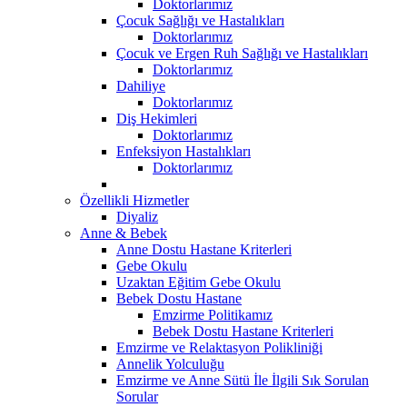
Doktorlarımız
Çocuk Sağlığı ve Hastalıkları
Doktorlarımız
Çocuk ve Ergen Ruh Sağlığı ve Hastalıkları
Doktorlarımız
Dahiliye
Doktorlarımız
Diş Hekimleri
Doktorlarımız
Enfeksiyon Hastalıkları
Doktorlarımız
Özellikli Hizmetler
Diyaliz
Anne & Bebek
Anne Dostu Hastane Kriterleri
Gebe Okulu
Uzaktan Eğitim Gebe Okulu
Bebek Dostu Hastane
Emzirme Politikamız
Bebek Dostu Hastane Kriterleri
Emzirme ve Relaktasyon Polikliniği
Annelik Yolculuğu
Emzirme ve Anne Sütü İle İlgili Sık Sorulan
Sorular