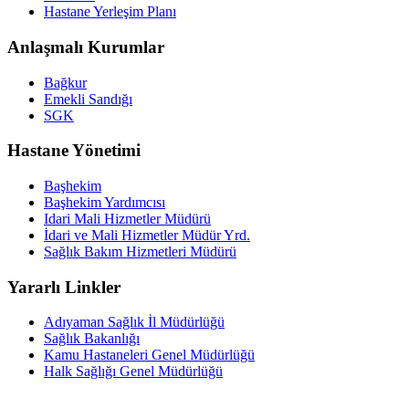
Hastane Yerleşim Planı
Anlaşmalı Kurumlar
Bağkur
Emekli Sandığı
SGK
Hastane Yönetimi
Başhekim
Başhekim Yardımcısı
Idari Mali Hizmetler Müdürü
İdari ve Mali Hizmetler Müdür Yrd.
Sağlık Bakım Hizmetleri Müdürü
Yararlı Linkler
Adıyaman Sağlık İl Müdürlüğü
Sağlık Bakanlığı
Kamu Hastaneleri Genel Müdürlüğü
Halk Sağlığı Genel Müdürlüğü