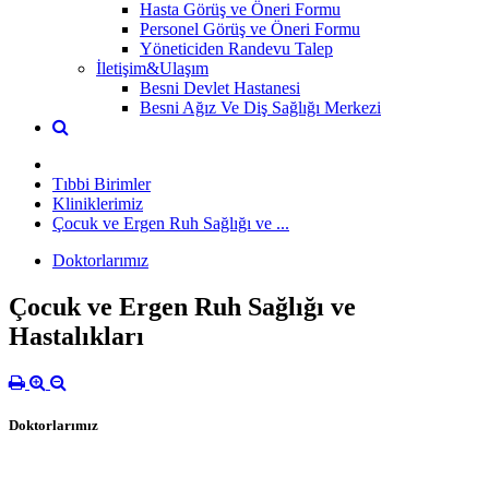
Hasta Görüş ve Öneri Formu
Personel Görüş ve Öneri Formu
Yöneticiden Randevu Talep
İletişim&Ulaşım
Besni Devlet Hastanesi
Besni Ağız Ve Diş Sağlığı Merkezi
Tıbbi Birimler
Kliniklerimiz
Çocuk ve Ergen Ruh Sağlığı ve ...
Doktorlarımız
Çocuk ve Ergen Ruh Sağlığı ve
Hastalıkları
Doktorlarımız