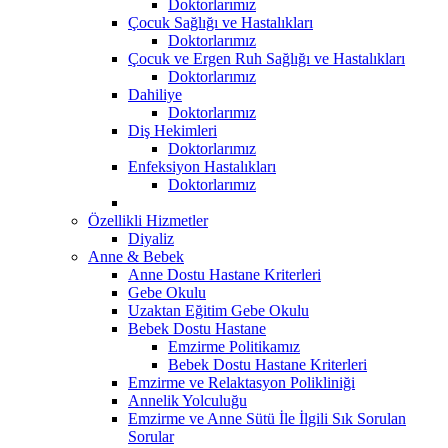
Doktorlarımız
Çocuk Sağlığı ve Hastalıkları
Doktorlarımız
Çocuk ve Ergen Ruh Sağlığı ve Hastalıkları
Doktorlarımız
Dahiliye
Doktorlarımız
Diş Hekimleri
Doktorlarımız
Enfeksiyon Hastalıkları
Doktorlarımız
Özellikli Hizmetler
Diyaliz
Anne & Bebek
Anne Dostu Hastane Kriterleri
Gebe Okulu
Uzaktan Eğitim Gebe Okulu
Bebek Dostu Hastane
Emzirme Politikamız
Bebek Dostu Hastane Kriterleri
Emzirme ve Relaktasyon Polikliniği
Annelik Yolculuğu
Emzirme ve Anne Sütü İle İlgili Sık Sorulan
Sorular