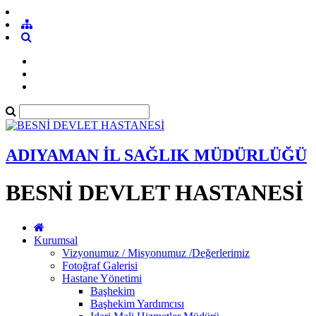
ADIYAMAN İL SAĞLIK MÜDÜRLÜĞÜ
BESNİ DEVLET HASTANESİ
Kurumsal
Vizyonumuz / Misyonumuz /Değerlerimiz
Fotoğraf Galerisi
Hastane Yönetimi
Başhekim
Başhekim Yardımcısı