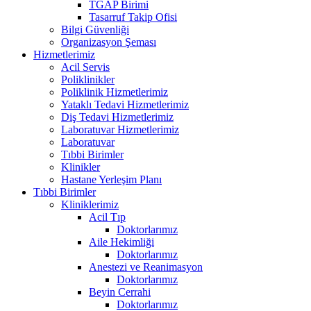
TGAP Birimi
Tasarruf Takip Ofisi
Bilgi Güvenliği
Organizasyon Şeması
Hizmetlerimiz
Acil Servis
Poliklinikler
Poliklinik Hizmetlerimiz
Yataklı Tedavi Hizmetlerimiz
Diş Tedavi Hizmetlerimiz
Laboratuvar Hizmetlerimiz
Laboratuvar
Tıbbi Birimler
Klinikler
Hastane Yerleşim Planı
Tıbbi Birimler
Kliniklerimiz
Acil Tıp
Doktorlarımız
Aile Hekimliği
Doktorlarımız
Anestezi ve Reanimasyon
Doktorlarımız
Beyin Cerrahi
Doktorlarımız