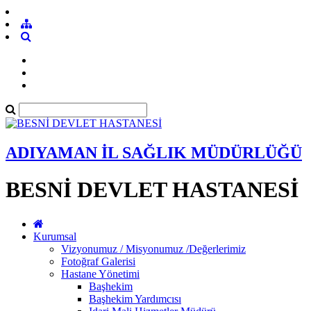
ADIYAMAN İL SAĞLIK MÜDÜRLÜĞÜ
BESNİ DEVLET HASTANESİ
Kurumsal
Vizyonumuz / Misyonumuz /Değerlerimiz
Fotoğraf Galerisi
Hastane Yönetimi
Başhekim
Başhekim Yardımcısı