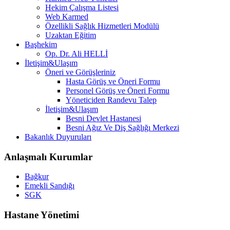
Hekim Çalışma Listesi
Web Karmed
Özellikli Sağlık Hizmetleri Modülü
Uzaktan Eğitim
Başhekim
Op. Dr. Ali HELLİ
İletişim&Ulaşım
Öneri ve Görüşleriniz
Hasta Görüş ve Öneri Formu
Personel Görüş ve Öneri Formu
Yöneticiden Randevu Talep
İletişim&Ulaşım
Besni Devlet Hastanesi
Besni Ağız Ve Diş Sağlığı Merkezi
Bakanlık Duyuruları
Anlaşmalı Kurumlar
Bağkur
Emekli Sandığı
SGK
Hastane Yönetimi