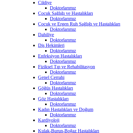
Cildiye
Doktorlarımız
Çocuk Sağlığı ve Hastalıkları
Doktorlarımız
Çocuk ve Ergen Ruh Sağlığı ve Hastalıkları
Doktorlarımız
Dahiliye
Doktorlarımız
Diş Hekimleri
Doktorlarımız
Enfeksiyon Hastalıkları
Doktorlarımız
Fiziksel Tıp ve Rehabilitasyon
Doktorlarımız
Genel Cerrahi
Doktorlarımız
Göğüs Hastalıkları
Doktorlarımız
Göz Hastalıkları
Doktorlarımız
Kadın Hastalıkları ve Doğum
Doktorlarımız
Kardiyoloji
Doktorlarımız
Kulak-Burun-Boğaz Hastalıkları