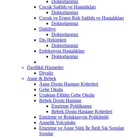
Doktorlarımız
Çocuk Sağlığı ve Hastalıkları
Doktorlarımız
Çocuk ve Ergen Ruh Sağlığı ve Hastalıkları
Doktorlarımız
Dahiliye
Doktorlarımız
Diş Hekimleri
Doktorlarımız
Enfeksiyon Hastalıkları
Doktorlarımız
Özellikli Hizmetler
Diyaliz
Anne & Bebek
Anne Dostu Hastane Kriterleri
Gebe Okulu
Uzaktan Eğitim Gebe Okulu
Bebek Dostu Hastane
Emzirme Politikamız
Bebek Dostu Hastane Kriterleri
Emzirme ve Relaktasyon Polikliniği
Annelik Yolculuğu
Emzirme ve Anne Sütü İle İlgili Sık Sorulan
Sorular