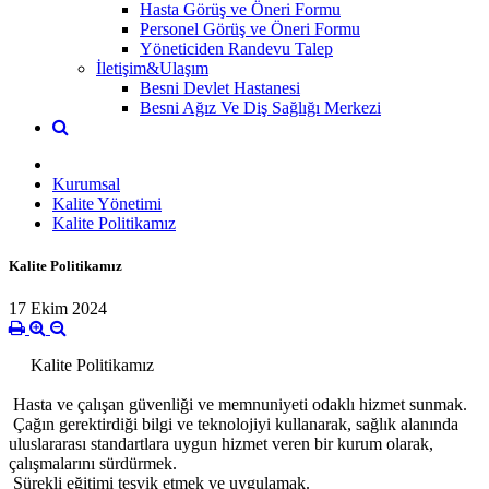
Hasta Görüş ve Öneri Formu
Personel Görüş ve Öneri Formu
Yöneticiden Randevu Talep
İletişim&Ulaşım
Besni Devlet Hastanesi
Besni Ağız Ve Diş Sağlığı Merkezi
Kurumsal
Kalite Yönetimi
Kalite Politikamız
Kalite Politikamız
17 Ekim 2024
Kalite Politikamız
Hasta ve çalışan güvenliği ve memnuniyeti odaklı hizmet sunmak.
Çağın gerektirdiği bilgi ve teknolojiyi kullanarak, sağlık alanında
uluslararası standartlara uygun hizmet veren bir kurum olarak,
çalışmalarını sürdürmek.
Sürekli eğitimi teşvik etmek ve uygulamak.