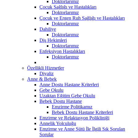
Doktorlarımız
Çocuk Sağlığı ve Hastalıkları
Doktorlarımız
Çocuk ve Ergen Ruh Sağlığı ve Hastalıkları
Doktorlarımız
Dahiliye
Doktorlarımız
Diş Hekimleri
Doktorlarımız
Enfeksiyon Hastalıkları
Doktorlarımız
Özellikli Hizmetler
Diyaliz
Anne & Bebek
Anne Dostu Hastane Kriterleri
Gebe Okulu
Uzaktan Eğitim Gebe Okulu
Bebek Dostu Hastane
Emzirme Politikamız
Bebek Dostu Hastane Kriterleri
Emzirme ve Relaktasyon Polikliniği
Annelik Yolculuğu
Emzirme ve Anne Sütü İle İlgili Sık Sorulan
Sorular