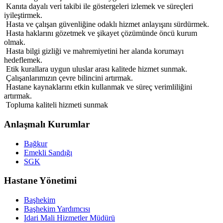
Kanıta dayalı veri takibi ile göstergeleri izlemek ve süreçleri
iyileştirmek.
Hasta ve çalışan güvenliğine odaklı hizmet anlayışını sürdürmek.
Hasta haklarını gözetmek ve şikayet çözümünde öncü kurum
olmak.
Hasta bilgi gizliği ve mahremiyetini her alanda korumayı
hedeflemek.
Etik kurallara uygun uluslar arası kalitede hizmet sunmak.
Çalışanlarımızın çevre bilincini artırmak.
Hastane kaynaklarını etkin kullanmak ve süreç verimliliğini
artırmak.
Topluma kaliteli hizmeti sunmak
Anlaşmalı Kurumlar
Bağkur
Emekli Sandığı
SGK
Hastane Yönetimi
Başhekim
Başhekim Yardımcısı
Idari Mali Hizmetler Müdürü