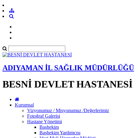
ADIYAMAN İL SAĞLIK MÜDÜRLÜĞÜ
BESNİ DEVLET HASTANESİ
Kurumsal
Vizyonumuz / Misyonumuz /Değerlerimiz
Fotoğraf Galerisi
Hastane Yönetimi
Başhekim
Başhekim Yardımcısı