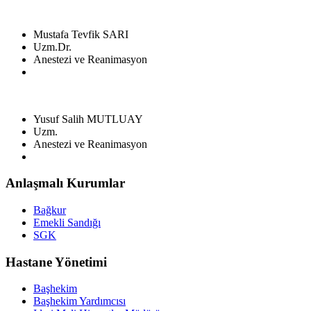
Mustafa Tevfik SARI
Uzm.Dr.
Anestezi ve Reanimasyon
Yusuf Salih MUTLUAY
Uzm.
Anestezi ve Reanimasyon
Anlaşmalı Kurumlar
Bağkur
Emekli Sandığı
SGK
Hastane Yönetimi
Başhekim
Başhekim Yardımcısı