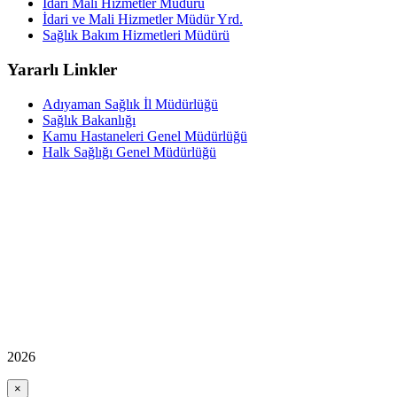
Idari Mali Hizmetler Müdürü
İdari ve Mali Hizmetler Müdür Yrd.
Sağlık Bakım Hizmetleri Müdürü
Yararlı Linkler
Adıyaman Sağlık İl Müdürlüğü
Sağlık Bakanlığı
Kamu Hastaneleri Genel Müdürlüğü
Halk Sağlığı Genel Müdürlüğü
2026
×