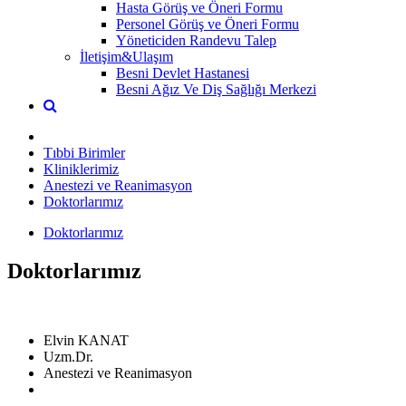
Hasta Görüş ve Öneri Formu
Personel Görüş ve Öneri Formu
Yöneticiden Randevu Talep
İletişim&Ulaşım
Besni Devlet Hastanesi
Besni Ağız Ve Diş Sağlığı Merkezi
Tıbbi Birimler
Kliniklerimiz
Anestezi ve Reanimasyon
Doktorlarımız
Doktorlarımız
Doktorlarımız
Elvin KANAT
Uzm.Dr.
Anestezi ve Reanimasyon