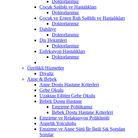
Doktorlarımız
Çocuk Sağlığı ve Hastalıkları
Doktorlarımız
Çocuk ve Ergen Ruh Sağlığı ve Hastalıkları
Doktorlarımız
Dahiliye
Doktorlarımız
Diş Hekimleri
Doktorlarımız
Enfeksiyon Hastalıkları
Doktorlarımız
Özellikli Hizmetler
Diyaliz
Anne & Bebek
Anne Dostu Hastane Kriterleri
Gebe Okulu
Uzaktan Eğitim Gebe Okulu
Bebek Dostu Hastane
Emzirme Politikamız
Bebek Dostu Hastane Kriterleri
Emzirme ve Relaktasyon Polikliniği
Annelik Yolculuğu
Emzirme ve Anne Sütü İle İlgili Sık Sorulan
Sorular