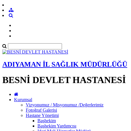
ADIYAMAN İL SAĞLIK MÜDÜRLÜĞÜ
BESNİ DEVLET HASTANESİ
Kurumsal
Vizyonumuz / Misyonumuz /Değerlerimiz
Fotoğraf Galerisi
Hastane Yönetimi
Başhekim
Başhekim Yardımcısı