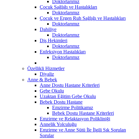
Doktorlarımız
Çocuk Sağlığı ve Hastalıkları
Doktorlarımız
Çocuk ve Ergen Ruh Sağlığı ve Hastalıkları
Doktorlarımız
Dahiliye
Doktorlarımız
Diş Hekimleri
Doktorlarımız
Enfeksiyon Hastalıkları
Doktorlarımız
Özellikli Hizmetler
Diyaliz
Anne & Bebek
Anne Dostu Hastane Kriterleri
Gebe Okulu
Uzaktan Eğitim Gebe Okulu
Bebek Dostu Hastane
Emzirme Politikamız
Bebek Dostu Hastane Kriterleri
Emzirme ve Relaktasyon Polikliniği
Annelik Yolculuğu
Emzirme ve Anne Sütü İle İlgili Sık Sorulan
Sorular