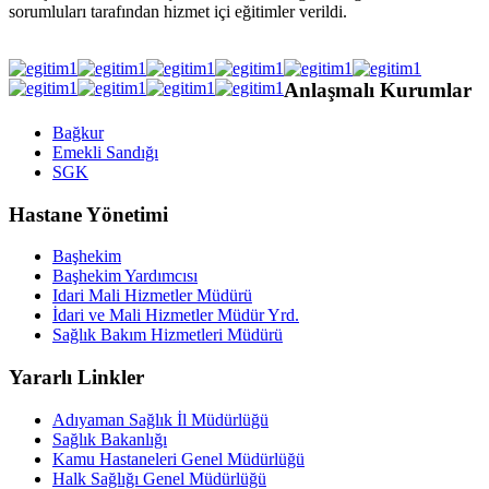
sorumluları tarafından hizmet içi eğitimler verildi.
Anlaşmalı Kurumlar
Bağkur
Emekli Sandığı
SGK
Hastane Yönetimi
Başhekim
Başhekim Yardımcısı
Idari Mali Hizmetler Müdürü
İdari ve Mali Hizmetler Müdür Yrd.
Sağlık Bakım Hizmetleri Müdürü
Yararlı Linkler
Adıyaman Sağlık İl Müdürlüğü
Sağlık Bakanlığı
Kamu Hastaneleri Genel Müdürlüğü
Halk Sağlığı Genel Müdürlüğü