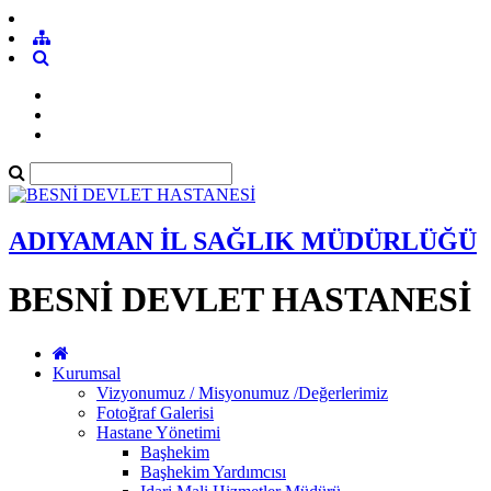
ADIYAMAN İL SAĞLIK MÜDÜRLÜĞÜ
BESNİ DEVLET HASTANESİ
Kurumsal
Vizyonumuz / Misyonumuz /Değerlerimiz
Fotoğraf Galerisi
Hastane Yönetimi
Başhekim
Başhekim Yardımcısı