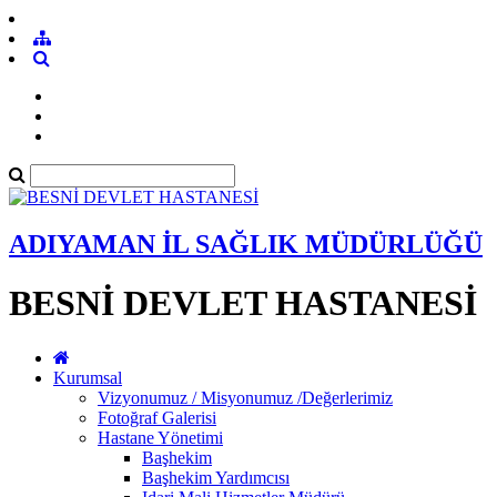
ADIYAMAN İL SAĞLIK MÜDÜRLÜĞÜ
BESNİ DEVLET HASTANESİ
Kurumsal
Vizyonumuz / Misyonumuz /Değerlerimiz
Fotoğraf Galerisi
Hastane Yönetimi
Başhekim
Başhekim Yardımcısı