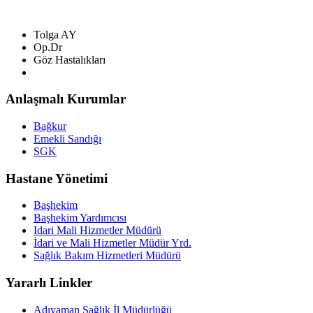
Tolga AY
Op.Dr
Göz Hastalıkları
Anlaşmalı Kurumlar
Bağkur
Emekli Sandığı
SGK
Hastane Yönetimi
Başhekim
Başhekim Yardımcısı
Idari Mali Hizmetler Müdürü
İdari ve Mali Hizmetler Müdür Yrd.
Sağlık Bakım Hizmetleri Müdürü
Yararlı Linkler
Adıyaman Sağlık İl Müdürlüğü