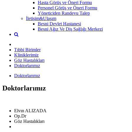
Hasta Görüş ve Öneri Formu
Personel Görüş ve Öneri Formu
Yöneticiden Randevu Talep
İletişim&Ulaşım
Besni Devlet Hastanesi
Besni Ağız Ve Diş Sağlığı Merkezi
Tıbbi Birimler
Kliniklerimiz
Göz Hastalıkları
Doktorlarımız
Doktorlarımız
Doktorlarımız
Elvın ALIZADA
Op.Dr
Göz Hastalıkları