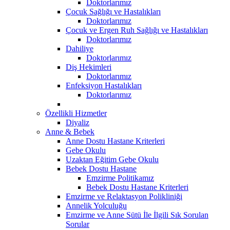
Doktorlarımız
Çocuk Sağlığı ve Hastalıkları
Doktorlarımız
Çocuk ve Ergen Ruh Sağlığı ve Hastalıkları
Doktorlarımız
Dahiliye
Doktorlarımız
Diş Hekimleri
Doktorlarımız
Enfeksiyon Hastalıkları
Doktorlarımız
Özellikli Hizmetler
Diyaliz
Anne & Bebek
Anne Dostu Hastane Kriterleri
Gebe Okulu
Uzaktan Eğitim Gebe Okulu
Bebek Dostu Hastane
Emzirme Politikamız
Bebek Dostu Hastane Kriterleri
Emzirme ve Relaktasyon Polikliniği
Annelik Yolculuğu
Emzirme ve Anne Sütü İle İlgili Sık Sorulan
Sorular