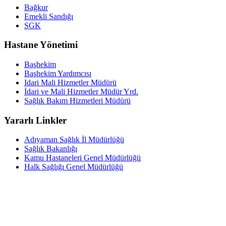
Bağkur
Emekli Sandığı
SGK
Hastane Yönetimi
Başhekim
Başhekim Yardımcısı
Idari Mali Hizmetler Müdürü
İdari ve Mali Hizmetler Müdür Yrd.
Sağlık Bakım Hizmetleri Müdürü
Yararlı Linkler
Adıyaman Sağlık İl Müdürlüğü
Sağlık Bakanlığı
Kamu Hastaneleri Genel Müdürlüğü
Halk Sağlığı Genel Müdürlüğü