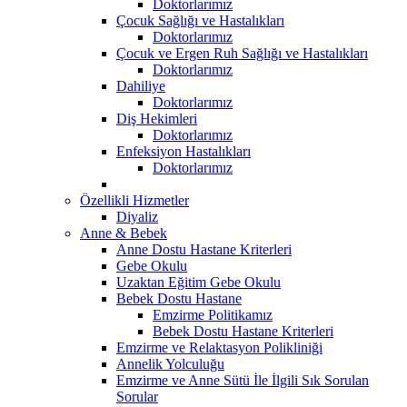
Doktorlarımız
Çocuk Sağlığı ve Hastalıkları
Doktorlarımız
Çocuk ve Ergen Ruh Sağlığı ve Hastalıkları
Doktorlarımız
Dahiliye
Doktorlarımız
Diş Hekimleri
Doktorlarımız
Enfeksiyon Hastalıkları
Doktorlarımız
Özellikli Hizmetler
Diyaliz
Anne & Bebek
Anne Dostu Hastane Kriterleri
Gebe Okulu
Uzaktan Eğitim Gebe Okulu
Bebek Dostu Hastane
Emzirme Politikamız
Bebek Dostu Hastane Kriterleri
Emzirme ve Relaktasyon Polikliniği
Annelik Yolculuğu
Emzirme ve Anne Sütü İle İlgili Sık Sorulan
Sorular