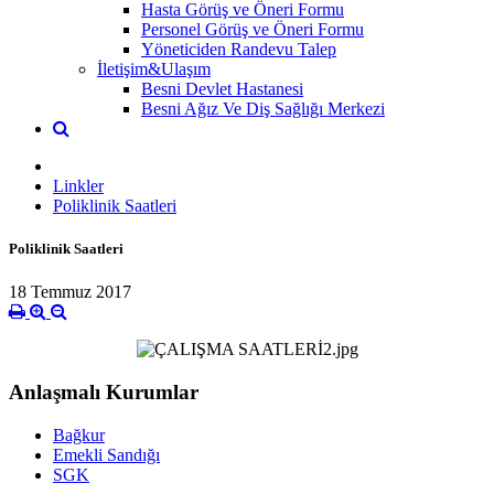
Hasta Görüş ve Öneri Formu
Personel Görüş ve Öneri Formu
Yöneticiden Randevu Talep
İletişim&Ulaşım
Besni Devlet Hastanesi
Besni Ağız Ve Diş Sağlığı Merkezi
Linkler
Poliklinik Saatleri
Poliklinik Saatleri
18 Temmuz 2017
Anlaşmalı Kurumlar
Bağkur
Emekli Sandığı
SGK