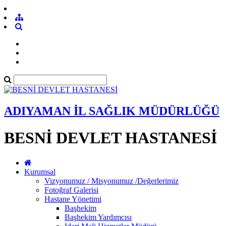
ADIYAMAN İL SAĞLIK MÜDÜRLÜĞÜ
BESNİ DEVLET HASTANESİ
Kurumsal
Vizyonumuz / Misyonumuz /Değerlerimiz
Fotoğraf Galerisi
Hastane Yönetimi
Başhekim
Başhekim Yardımcısı