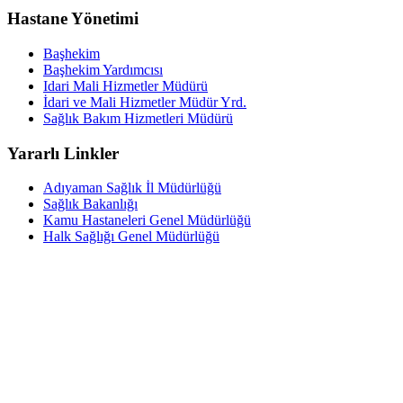
Hastane Yönetimi
Başhekim
Başhekim Yardımcısı
Idari Mali Hizmetler Müdürü
İdari ve Mali Hizmetler Müdür Yrd.
Sağlık Bakım Hizmetleri Müdürü
Yararlı Linkler
Adıyaman Sağlık İl Müdürlüğü
Sağlık Bakanlığı
Kamu Hastaneleri Genel Müdürlüğü
Halk Sağlığı Genel Müdürlüğü