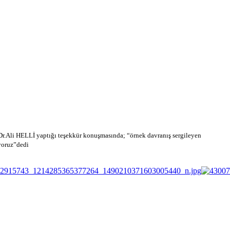
r.Ali HELLİ yaptığı teşekkür konuşmasında; “örnek davranış sergileyen
yoruz”dedi