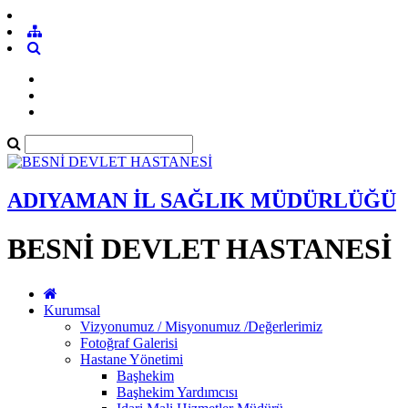
ADIYAMAN İL SAĞLIK MÜDÜRLÜĞÜ
BESNİ DEVLET HASTANESİ
Kurumsal
Vizyonumuz / Misyonumuz /Değerlerimiz
Fotoğraf Galerisi
Hastane Yönetimi
Başhekim
Başhekim Yardımcısı