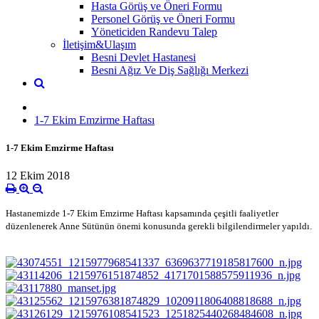
Hasta Görüş ve Öneri Formu
Personel Görüş ve Öneri Formu
Yöneticiden Randevu Talep
İletişim&Ulaşım
Besni Devlet Hastanesi
Besni Ağız Ve Diş Sağlığı Merkezi
1-7 Ekim Emzirme Haftası
1-7 Ekim Emzirme Haftası
12 Ekim 2018
Hastanemizde 1-7 Ekim Emzirme Haftası kapsamında çeşitli faaliyetler
düzenlenerek Anne Sütünün önemi konusunda gerekli bilgilendirmeler yapıldı.