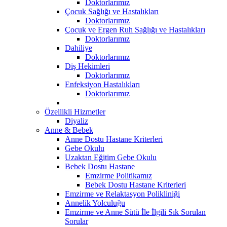
Doktorlarımız
Çocuk Sağlığı ve Hastalıkları
Doktorlarımız
Çocuk ve Ergen Ruh Sağlığı ve Hastalıkları
Doktorlarımız
Dahiliye
Doktorlarımız
Diş Hekimleri
Doktorlarımız
Enfeksiyon Hastalıkları
Doktorlarımız
Özellikli Hizmetler
Diyaliz
Anne & Bebek
Anne Dostu Hastane Kriterleri
Gebe Okulu
Uzaktan Eğitim Gebe Okulu
Bebek Dostu Hastane
Emzirme Politikamız
Bebek Dostu Hastane Kriterleri
Emzirme ve Relaktasyon Polikliniği
Annelik Yolculuğu
Emzirme ve Anne Sütü İle İlgili Sık Sorulan
Sorular