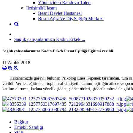
Yöneticiden Randevu Talep
İletişim&Ulaşım
Besni Devlet Hastanesi
Besni Ağız Ve Diş Sağlığı Merkezi
Sağlık çalışanlarımıza Kadın-Erkek ...
Sağlık çalışanlarımıza Kadın-Erkek Fırsat Eşitliği Eğitimi verildi
11 Aralık 2018
Hastanemizde görevli bulunan Psikolog Enes Kepenek tarafından, tüm sağlık
verildi. Verilen eğitimde , toplumsal cinsiyetin tanımı, eşitliğin ailede ve ço
katılım durumu, kadına yönelik şiddet, şiddet türleri, şiddetle mücadele gibi k
Bağkur
Emekli Sandığı
SGK