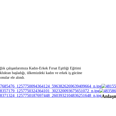
 çalışanlarımıza Kadın-Erkek Fırsat Eşitliği Eğitimi
cukluktan başladığı, ülkemizdeki kadın ve erkek iş gücüne
onular ele alındı.
Anlaş