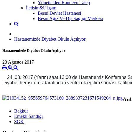
Yöneticiden Randevu Talep
İletişim&Ulaşım
Besni Devlet Hastanesi
Besni Ağız Ve Diş Sağlığı Merkezi
Hastanemizde Diyabet Okulu Açılıyor
Hastanemizde Diyabet Okulu Açılıyor
23 Ağustos 2017
24. 08. 2017 (Yarın) saat 13:00 de Hastanemiz Konferans Salo
Diyabet hemşiremiz tarafından verilecek eğitim sonrası katılımcı
Anl
Bağkur
Emekli Sandığı
SGK