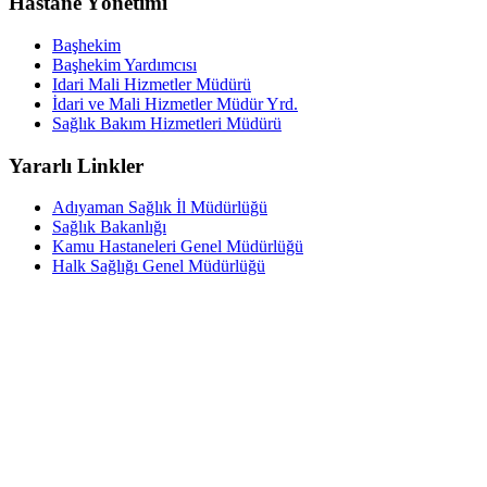
Hastane Yönetimi
Başhekim
Başhekim Yardımcısı
Idari Mali Hizmetler Müdürü
İdari ve Mali Hizmetler Müdür Yrd.
Sağlık Bakım Hizmetleri Müdürü
Yararlı Linkler
Adıyaman Sağlık İl Müdürlüğü
Sağlık Bakanlığı
Kamu Hastaneleri Genel Müdürlüğü
Halk Sağlığı Genel Müdürlüğü