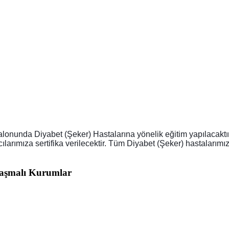
nunda Diyabet (Şeker) Hastalarına yönelik eğitim yapılacaktır.
larımıza sertifika verilecektir. Tüm Diyabet (Şeker) hastalarımız 
aşmalı Kurumlar