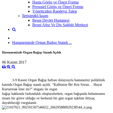
Hasta Görüş ve Öneri Formu
Personel Görüş ve Öneri Formu
Yöneticiden Randevu Talep
İletişim&Ulaşım
Besni Devlet Hastanesi
Besni Ağız Ve Diş Sağlığı Merkezi
Hastanemizde Organ Bağışı Standı ...
Hastanemizde Organ Bağışı Standı Açıldı
06 Kasım 2017
3-9 Kasım Organ Bağışı haftası dolayısıyla hastanemiz poliklinik
katında Organ Bağışı standı açıldı. “Kalbinize Bir Kez Sorun… Hayat
Kurtarmak İster mi?” sloganı ile organ
bağışı hakkında farkındalık oluşturulurken, organ bağışında bulunmanın
insani bir görev olduğu ve herkesin bir gün organ nakline ihtiyaç
duyabileceği vurgulandı.