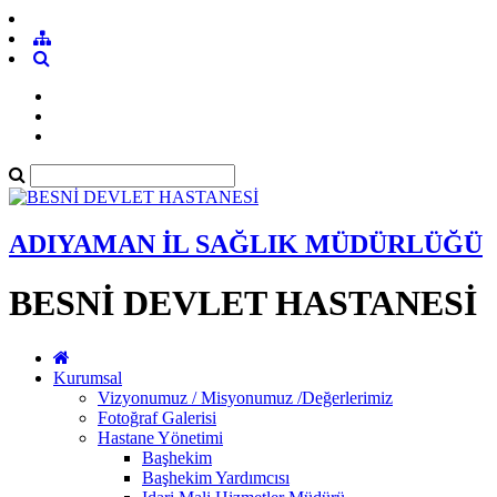
ADIYAMAN İL SAĞLIK MÜDÜRLÜĞÜ
BESNİ DEVLET HASTANESİ
Kurumsal
Vizyonumuz / Misyonumuz /Değerlerimiz
Fotoğraf Galerisi
Hastane Yönetimi
Başhekim
Başhekim Yardımcısı