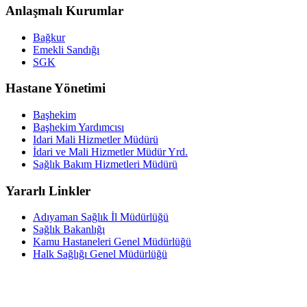
Anlaşmalı Kurumlar
Bağkur
Emekli Sandığı
SGK
Hastane Yönetimi
Başhekim
Başhekim Yardımcısı
Idari Mali Hizmetler Müdürü
İdari ve Mali Hizmetler Müdür Yrd.
Sağlık Bakım Hizmetleri Müdürü
Yararlı Linkler
Adıyaman Sağlık İl Müdürlüğü
Sağlık Bakanlığı
Kamu Hastaneleri Genel Müdürlüğü
Halk Sağlığı Genel Müdürlüğü