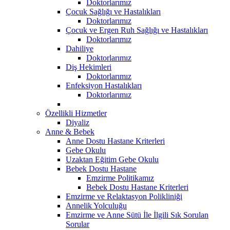
Doktorlarımız
Çocuk Sağlığı ve Hastalıkları
Doktorlarımız
Çocuk ve Ergen Ruh Sağlığı ve Hastalıkları
Doktorlarımız
Dahiliye
Doktorlarımız
Diş Hekimleri
Doktorlarımız
Enfeksiyon Hastalıkları
Doktorlarımız
Özellikli Hizmetler
Diyaliz
Anne & Bebek
Anne Dostu Hastane Kriterleri
Gebe Okulu
Uzaktan Eğitim Gebe Okulu
Bebek Dostu Hastane
Emzirme Politikamız
Bebek Dostu Hastane Kriterleri
Emzirme ve Relaktasyon Polikliniği
Annelik Yolculuğu
Emzirme ve Anne Sütü İle İlgili Sık Sorulan
Sorular