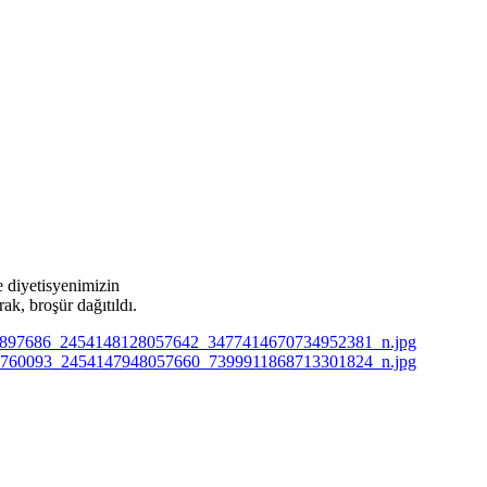
e diyetisyenimizin
ak, broşür dağıtıldı.