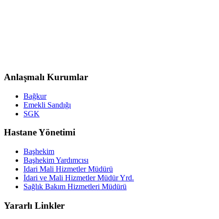
Anlaşmalı Kurumlar
Bağkur
Emekli Sandığı
SGK
Hastane Yönetimi
Başhekim
Başhekim Yardımcısı
Idari Mali Hizmetler Müdürü
İdari ve Mali Hizmetler Müdür Yrd.
Sağlık Bakım Hizmetleri Müdürü
Yararlı Linkler