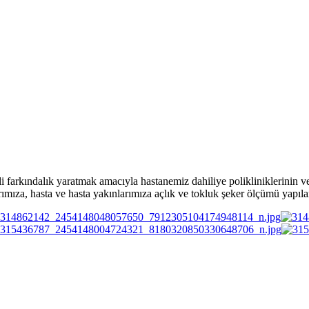
farkındalık yaratmak amacıyla hastanemiz dahiliye polikliniklerinin v
ımıza, hasta ve hasta yakınlarımıza açlık ve tokluk şeker ölçümü yapılar